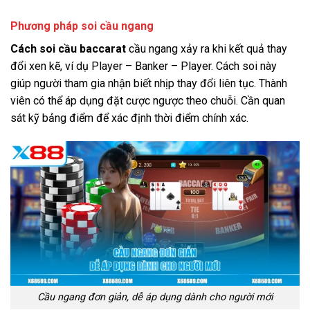
Phương pháp soi cầu ngang
Cách soi cầu baccarat
cầu ngang xảy ra khi kết quả thay
đổi xen kẽ, ví dụ Player – Banker – Player. Cách soi này
giúp người tham gia nhận biết nhịp thay đổi liên tục. Thành
viên có thể áp dụng đặt cược ngược theo chuỗi. Cần quan
sát kỹ bảng điểm để xác định thời điểm chính xác.
Cầu ngang đơn giản, dễ áp dụng dành cho người mới