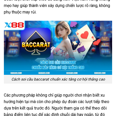
mẹo hay giúp thành viên xây dựng chiến lược rõ ràng, không
phụ thuộc may rủi.
Cách soi cầu baccarat chuẩn xác tăng cơ hội thắng cao
Các phương pháp không chỉ giúp người chơi nhận biết xu
hướng hiện tại mà còn cho phép dự đoán các lượt tiếp theo
dựa trên kết quả trước đó. Người tham gia có thể theo dõi
bảng điểm liên tục để xác định chuỗi dài hay ngắn, từ đó