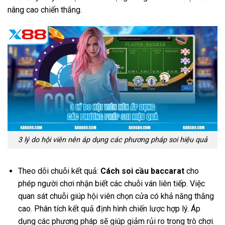
nâng cao chiến thắng.
3 lý do hội viên nên áp dụng các phương pháp soi hiệu quả
Theo dõi chuỗi kết quả:
Cách soi cầu baccarat
cho
phép người chơi nhận biết các chuỗi ván liên tiếp. Việc
quan sát chuỗi giúp hội viên chọn cửa có khả năng thắng
cao. Phân tích kết quả định hình chiến lược hợp lý. Áp
dụng các phương pháp sẽ giúp giảm rủi ro trong trò chơi.